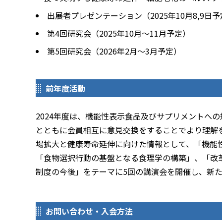
出展者プレゼンテーション（2025年10月8,9日
第4回研究会（2025年10月～11月予定）
第5回研究会（2026年2月～3月予定）
前年度活動
2024年度は、機能性表示食品及びサプリメントへ
とともに会員相互に意見交換をすることでより理解
場拡大と健康寿命延伸に向けた情報として、「機能
「食物選択行動の基盤となる食理学の構築」、「改
制度の今後」をテーマに5回の講演会を開催し、新
お問い合わせ・入会方法