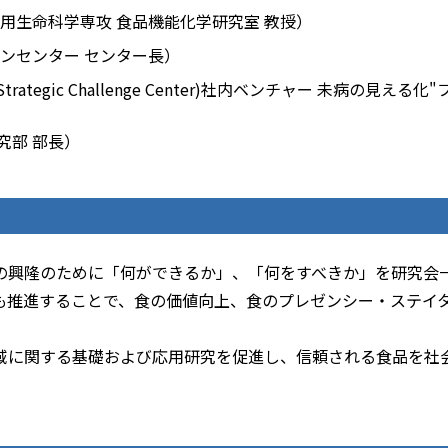
用生命科学専攻 食品機能化学研究室 教授）
ョンセンター センター長）
ategic Challenge Center)社内ベンチャー 未病の見える化"
究部 部長）
の興隆のために「何ができるか」、「何をすべきか」を研究会
も推進することで、食の価値向上、食のプレゼンシー・ステイ
域に関する基礎および応用研究を促進し、信頼される食品を社