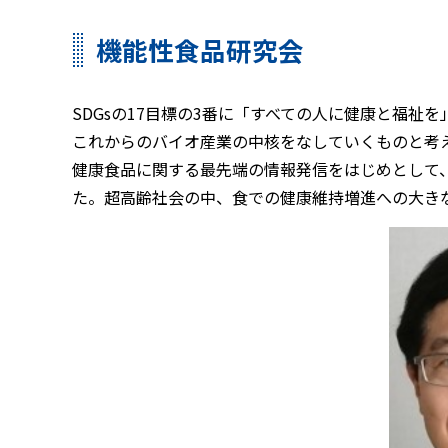
機能性食品研究会
SDGsの17目標の3番に「すべての人に健康と福
これからのバイオ産業の中核をなしていくものと考え
健康食品に関する最先端の情報発信をはじめとして
た。超高齢社会の中、食での健康維持増進への大き