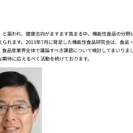
祉を」と謳われ、健康志向がますます高まる中、機能性食品の分野
られます。2013年7月に発足した機能性食品研究会は、食品
、食品産業界全体で議論すべき課題について検討してまいりま
な期待に応えるべく活動を続けております。