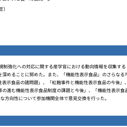
予定）
の規制強化への対応に関する産学官における動向情報を収集する
を深めることに努めた。また、「機能性表示食品」のさらなる
性表示食品の諸問題」、「紅麹事件と機能性表示食品の今後」
革の進む機能性表示食品制度の課題と今後」、「機能性表示食
たな方向性について参加機関全体で意見交換を行った。