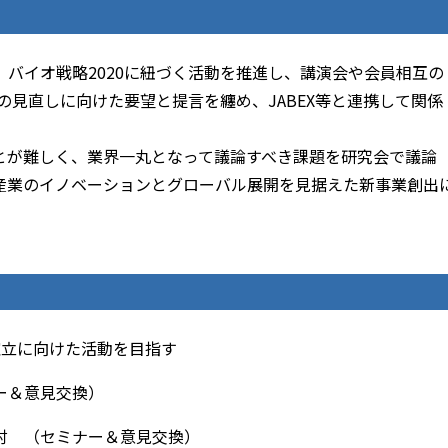
バイオ戦略2020に紐づく活動を推進し、講演会や会員相互の
の見直しに向けた要望と提言を纏め、JABEX等と連携して関係
とが難しく、業界一丸となって議論すべき課題を研究会で議論
産業のイノベーションとグローバル展開を見据えた新事業創出
確立に向けた活動を目指す
ー＆意見交換）
討 （セミナー＆意見交換）