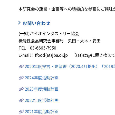
本研究会の運営・企画等への積極的な参画にご興味
お問い合わせ
(一財)バイオインダストリー協会
機能性食品研究会事務局 矢田・大木・安田
TEL：03-6665-7950
E-mail：ffood(at)jba.or.jp （(at)は@に置き
2020年度提言・要望書（2020.4月提出）「20
2024年度活動計画
2023年度活動計画
2022年度活動計画
2021年度活動計画