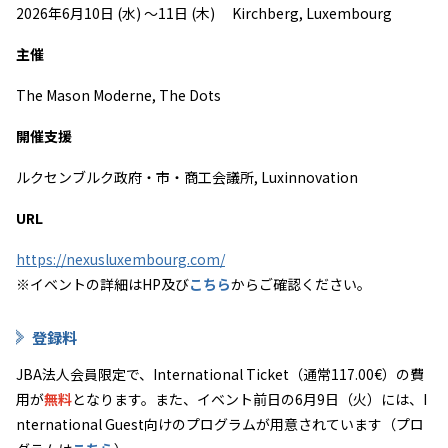
2026年6月10日 (水) ～11日 (木) Kirchberg, Luxembourg
主催
The Mason Moderne,
The Dots
開催支援
ルクセンブルク政府・市・商工会議所, Luxinnovation
URL
https://nexusluxembourg.com/
※イベントの詳細は
HP及び
こちら
からご確認ください。
登録料
JBA
法人会員限定で、International Ticket（通常
117.00€
）の費
用が
無料
となります。また、イベント前日の6月9日（火）には、I
nternational Guest向けのプログラムが用意されています（プロ