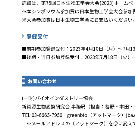
詳細は、第75回日本生物工学会大会(2023)ホーム
※本シンポジウム参加費は日本生物工学会大会参加
※大会参加費は日本生物工学会にお支払いください。
登録受付
■前期参加登録受付：2023年4月10日（月）～7月13
■後期・当日参加登録受付：2023年7月18日（火）
お問い合わせ
(一財)バイオインダストリー協会
新資源生物変換研究会 事務局（担当：畚野・本田・
TEL:03-6665-7950 greenbio（アットマーク）jba.o
※メールアドレスの（アットマーク）を＠に変え