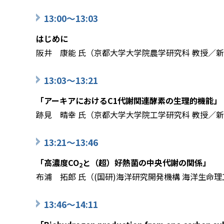
13:00～13:03
はじめに
阪井 康能 氏（京都大学大学院農学研究科 教授／
13:03～13:21
「アーキアにおけるC1代謝関連酵素の生理的機能」
跡見 晴幸 氏（京都大学大学院工学研究科 教授／
13:21～13:46
「高濃度CO
と（超）好熱菌の中央代謝の関係」
2
布浦 拓郎 氏（(国研)海洋研究開発機構 海洋生命
13:46～14:11