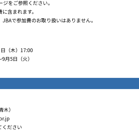
ページをご参照ください。
費に含まれます。
JBAで参加費のお取り扱いはありません。
日（木）17:00
～9月5日（火）
青木）
r.jp
てください