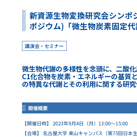
新資源生物変換研究会シンポジ
ポジウム)「微生物炭素固定
講演会・セミナー
微生物代謝の多様性を念頭に、二酸化
C1化合物を炭素・エネルギーの基質
の特異な代謝とその利用に関する研究
開催概要
【開催日時】 2023年9月4日（月）13:00～15:00
【会場】 名古屋大学 東山キャンパス（第75回日本生物工