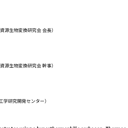
新資源生物変換研究会 会長）
新資源生物変換研究会 幹事）
理工学研究開発センター）