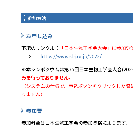
参加方法
お申し込み
下記のリンクより
「日本生物工学会大会」に参加登
⇒
https://www.sbj.or.jp/2023/
※本シンポジウムは第75回日本生物工学会大会(202
みを行っておりません。
（システムの仕様で、申込ボタンをクリックした際に
りません）
参加費
参加料金は日本生物工学会の参加資格によります。