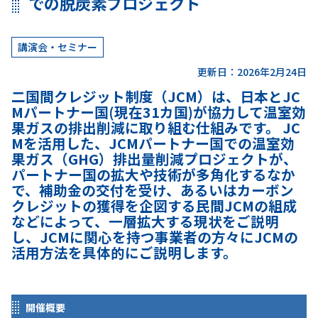
での脱炭素プロジェクト
講演会・セミナー
更新日：2026年2月24日
二国間クレジット制度（JCM）は、日本とJC
Mパートナー国(現在31カ国)が協力して温室効
果ガスの排出削減に取り組む仕組みです。 JC
Mを活用した、JCMパートナー国での温室効
果ガス（GHG）排出量削減プロジェクトが、
パートナー国の拡大や技術が多角化するなか
で、補助金の交付を受け、あるいはカーボン
クレジットの獲得を企図する民間JCMの組成
などによって、一層拡大する現状をご説明
し、JCMに関心を持つ事業者の方々にJCMの
活用方法を具体的にご説明します。
開催概要