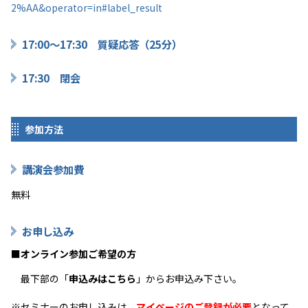
2%AA&operator=in#label_result
17:00～
17:30
質疑応答（25分）
17:30
閉会
参加方法
講演会参加費
無料
お申し込み
■オンライン参加ご希望の方
最下部の「
申込みはこちら
」からお申込み下さい。
※セミナーのお申し込みは、
マイページのご登録が必要
となって