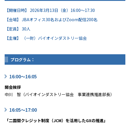
【開催日時】 2026年3月13日（金）16:00～17:30
【会場】 JBAオフィス30名およびZoom配信200名
【定員】 30人
【主催】 （一財）バイオインダストリー協会
プログラム：
16:00～
16:05
開会挨拶
中川 智（バイオインダストリー協会 事業連携推進部長）
16:05～17
:00
「二国間クレジット制度（JCM）を活用したGXの推進」