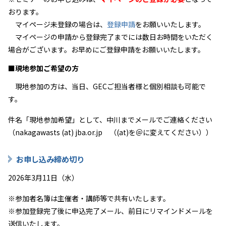
おります。
マイページ未登録の場合は、
登録申請
をお願いいたします。
マイページの申請から登録完了までには数日お時間をいただく
場合がございます。お早めにご登録申請をお願いいたします。
■現地参加ご希望の方
現地参加の方は、当日、
GEC
ご担当者様と個別相談も可能で
す。
件名「現地参加希望」として、中川までメールでご連絡ください
（nakagawasts (at) jba.or.jp （(at)を＠に変えてください））
お申し込み締め切り
2026年3月11日（水）
※参加者名簿は主催者・講師等で共有いたします。
※参加登録完了後に申込完了メール、前日にリマインドメールを
送信いたします。