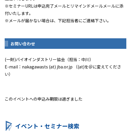
※セミナーURLは申込完了メールとリマインドメールメールに添
付いたします。
※メールが届かない場合は、下記担当者にご連絡下さい。
お問い合わせ
(一財)バイオインダストリー協会（担当：中川）
E-mail：nakagawasts (at) jba.or.jp （(at)を＠に変えてくださ
い）
このイベントへの申込み期限は過ぎました
イベント・セミナー検索