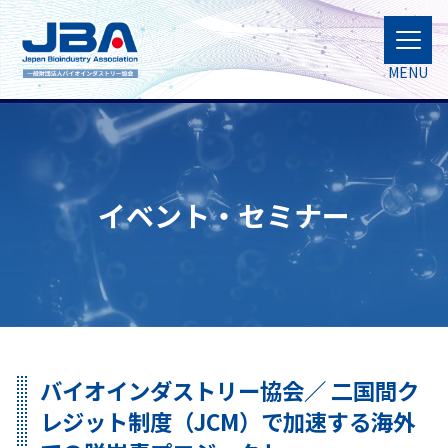
MENU
イベント・セミナー
バイオインダストリー協会／ 二国間ク
レジット制度（JCM）で加速する海外