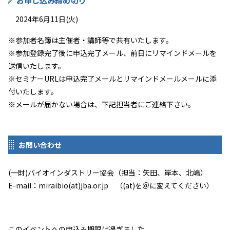
お申し込み締め切り
2024年6月11日(火)
※参加者名簿は主催者・講師等で共有いたします。
※参加登録完了後に申込完了メール、前日にリマインドメールを
送信いたします。
※セミナーURLは申込完了メールとリマインドメールメールに添
付いたします。
※メールが届かない場合は、下記担当者にご連絡下さい。
お問い合わせ
(一財)バイオインダストリー協会（担当：矢田、岸本、北嶋）
E-mail：miraibio(at)jba.or.jp （(at)を＠に変えてください）
このイベントへの申込み期限は過ぎました