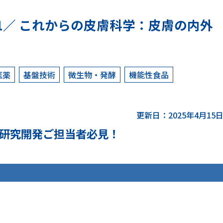
minar 11／ これからの皮膚科学：皮膚の内外
医薬
基盤技術
微生物・発酵
機能性食品
更新日：2025年4月15
研究開発ご担当者必見！