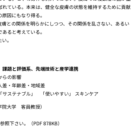
ばれている。本来は、健全な皮膚の状態を維持するために貢献
の原因にもなり得る。
皮膚との関係を明らかにしつつ、その関係を乱さない、あるい
であると考えている。
たい。
 課題と評価系、先端技術と産学連携
からの影響
・年齢差・地域差
サステナブル」 「使いやすい」 スキンケア
術大学院大学 客員教授）
参照下さい。（PDF 878KB）