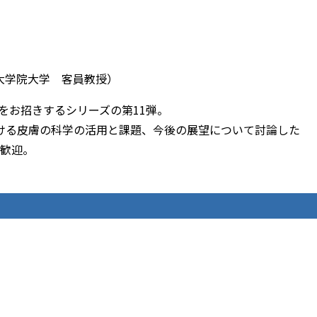
科学技術大学院大学 客員教授）
をお招きするシリーズの第11弾。
ける皮膚の科学の活用と課題、今後の展望について討論した
起歓迎。