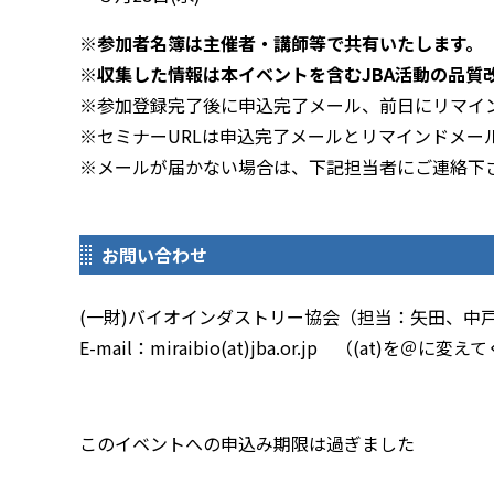
※参加者名簿は主催者・講師等で共有いたします。
※収集した情報は本イベントを含むJBA活動の品質
※参加登録完了後に申込完了メール、前日にリマイ
※セミナーURLは申込完了メールとリマインドメー
※メールが届かない場合は、下記担当者にご連絡下
お問い合わせ
(一財)バイオインダストリー協会（担当：矢田、中
E-mail：miraibio(at)jba.or.jp （(at)を＠に
このイベントへの申込み期限は過ぎました