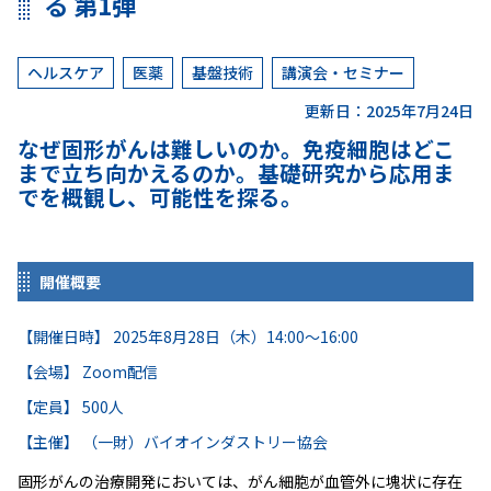
る 第1弾
ヘルスケア
医薬
基盤技術
講演会・セミナー
更新日：2025年7月24日
なぜ固形がんは難しいのか。免疫細胞はどこ
まで立ち向かえるのか。基礎研究から応用ま
でを概観し、可能性を探る。
開催概要
【開催日時】 2025年8月28日（木）14:00～16:00
【会場】 Zoom配信
【定員】 500人
【主催】 （一財）バイオインダストリー協会
固形がんの治療開発においては、がん細胞が血管外に塊状に存在