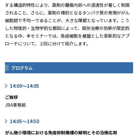
する構造的特性により、薬剤の腫瘍内部への浸透性が著しく制限
されること、さらに、薬剤の標的となるタンパク質の発現ががん
細胞間で不均一であることが、大きな障壁となっています。こう
した物理的・生物学的な要因によって、既存治療の効果が限定的
となる中、本セミナーでは、免疫細胞を基盤とした革新的なアプ
ローチについて、２回に分けて紹介します。
プログラム
14:00～14:05
ご挨拶
JBA事務局
14:05～14:50
がん微小環境における免疫抑制機構の解明とその治療応用