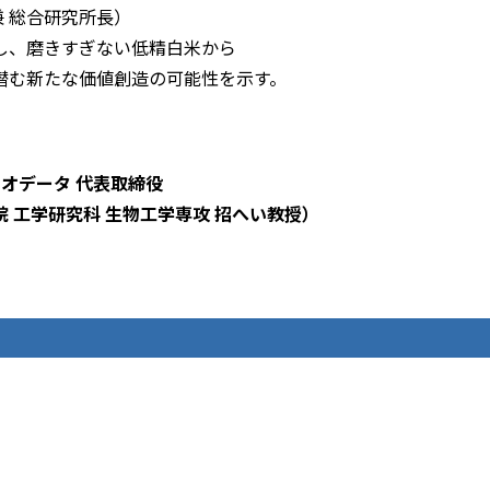
兼 総合研究所長）
し、磨きすぎない低精白米から
潜む新たな価値創造の可能性を示す。
バイオデータ 代表取締役
物工学専攻 招へい教授）