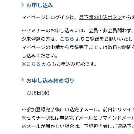
お申し込み
マイページにログイン後、
最下部の申込ボタン
から
※セミナーのお申し込みには、会員・非会員問わず
ジ未登録の方は、
こちら
よりご登録をお願いいたし
マイページの申請から登録完了までには数日お時間
し込みください。
※
こちら
からもお申込み可能です。
お申し込み締め切り
7月8日(水)
※参加登録完了後に申込完了メール、前日にリマイ
※セミナーURLは申込完了メールとリマインドメー
※メールが届かない場合は、下記担当者にご連絡下