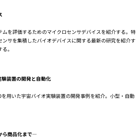
ス
）
テムを評価するためのマイクロセンサデバイスを紹介する。特
センサを集積したバイオデバイスに関する最新の研究を紹介す
する。
宇宙バイオ実験装置の開発と自動化
Dを用いた宇宙バイオ実験装置の開発事例を紹介。小型・自動
発―研究開発から商品化まで―