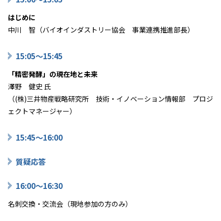
はじめに
中川 智（バイオインダストリー協会 事業連携推進部長）
15:05～15
:45
「精密発酵」の現在地と未来
澤野 健史 氏
（(株)三井物産戦略研究所 技術・イノベーション情報部 プロジ
ェクトマネージャー）
15:45～16
:00
質疑応答
16:00～16
:30
名刺交換・交流会（現地参加の方のみ）