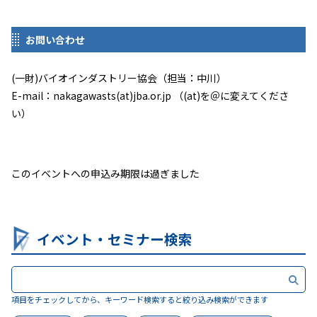
お問い合わせ
(一財)バイオインダストリー協会（担当：中川）
E-mail：nakagawasts(at)jba.or.jp （(at)を＠に変えてくださ
い）
このイベントへの申込み期限は過ぎました
イベント・セミナー検索
項目をチェックしてから、キーワード検索すると絞り込み検索ができます