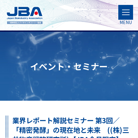
MENU
イベント・セミナー
業界レポート解説セミナー 第3回／
「精密発酵」の現在地と未来 ((株)三