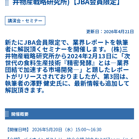
井物産戦略研究所)【JBA会員限定】
講演会・セミナー
更新日：2026年4月21日
新たにJBA会員限定で、業界レポートを執筆
者に解説頂くセミナーを開催します。 (株)三
井物産戦略研究所から2024年2月13日に「次
世代の食料生産技術『精密発酵』とは―業界
団結で加速する市場開発―」と題したレポー
トがリリースされておりましたが、第3回は、
執筆者の澤野 健史氏に、最新情報も追加して
解説頂きます。
開催概要
【開催日時】 2026年5月20日（水）15:00～16:30