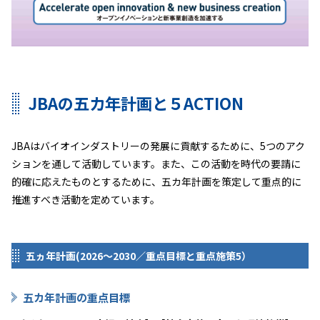
JBAの五カ年計画と５ACTION
JBAはバイオインダストリーの発展に貢献するために、5つのアク
ションを通して活動しています。また、この活動を時代の要請に
的確に応えたものとするために、五カ年計画を策定して重点的に
推進すべき活動を定めています。
五ヵ年計画(2026～2030／重点目標と重点施策5）
五カ年計画の重点目標