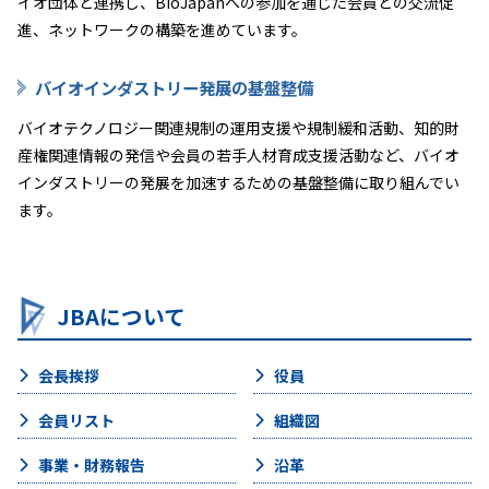
イオ団体と連携し、BioJapanへの参加を通じた会員との交流促
進、ネットワークの構築を進めています。
バイオインダストリー発展の基盤整備
バイオテクノロジー関連規制の運用支援や規制緩和活動、知的財
産権関連情報の発信や会員の若手人材育成支援活動など、バイオ
インダストリーの発展を加速するための基盤整備に取り組んでい
ます。
JBAについて
会長挨拶
役員
会員リスト
組織図
事業・財務報告
沿革