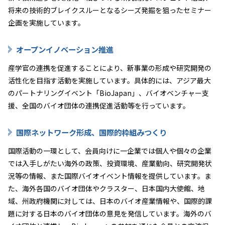
将来の技術的ブレイクスルーとなるシーズ発掘を狙ったセミナー
企画を実施しています。
オープンイノベーション推進
産学官の連携を促進することにより、新事業の形成や研究開発の
活性化を目指す活動を実施しています。具体的には、アジア最大
のパートナリングイベント「BioJapan」、バイオベンチャー支
援、全国のバイオ団体の連携促進活動等を行っています。
国際ネットワーク形成、国際的枠組みつくり
国際活動の一環として、会員向けに一企業では個人や個々の企業
では入手しがたい海外の政策、投資環境、産業動向、研究開発状
況等の情報、また国際バイオイベント情報を提供しています。ま
た、海外各国のバイオ団体やクラスター、日本国内大使館、地
域、州政府機関に対しては、日本のバイオ産業情報や、国際的課
題に対する日本のバイオ団体の意見を発信しています。海外のバ