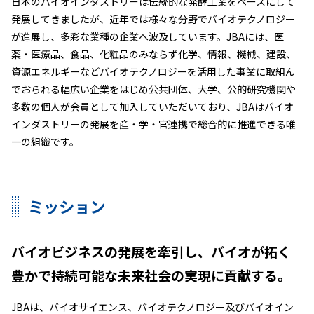
日本のバイオインダストリーは伝統的な発酵工業をベースにして
発展してきましたが、近年では様々な分野でバイオテクノロジー
が進展し、多彩な業種の企業へ波及しています。JBAには、医
薬・医療品、食品、化粧品のみならず化学、情報、機械、建設、
資源エネルギーなどバイオテクノロジーを活用した事業に取組ん
でおられる幅広い企業をはじめ公共団体、大学、公的研究機関や
多数の個人が会員として加入していただいており、JBAはバイオ
インダストリーの発展を産・学・官連携で総合的に推進できる唯
一の組織です。
ミッション
バイオビジネスの発展を牽引し、バイオが拓く
豊かで持続可能な未来社会の実現に貢献する。
JBAは、バイオサイエンス、バイオテクノロジー及びバイオイン