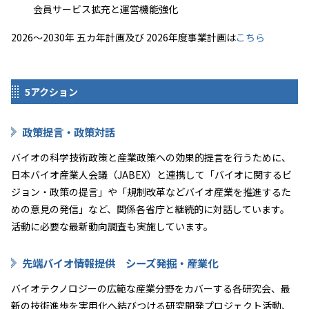
会員サービス拡充と運営機能強化
2026～2030年 五カ年計画及び 2026年度事業計画は
こちら
5アクション
政策提言・政策対話
バイオの科学技術政策と産業政策への効果的提言を行うために、
日本バイオ産業人会議（JABEX）と連携して「バイオに関するビ
ジョン・政策の提言」や「規制改革などバイオ産業を推進するた
めの意見の発信」など、関係各省庁と継続的に対話しています。
活動に必要な最新動向調査も実施しています。
先端バイオ情報提供 シーズ発掘・産業化
バイオテクノロジーの広範な産業分野をカバーする各研究会、最
新の技術進歩を実用化へ結びつける研究開発プロジェクト活動、