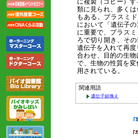
に複製（コピー）す
類に見られ、多くは
もある。プラスミド
において「遺伝子の
に重要で、プラスミ
ろで切り開き、その
遺伝子を入れて再度
合わせ、目的の生物
で、生物の性質を変
用されている。
関連用語
遺伝子組換え