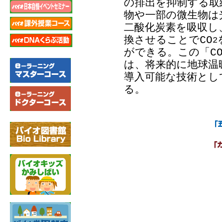
の排出を抑制する取
物や一部の微生物は
二酸化炭素を吸収し
換させることでCO
2
ができる。この「C
は、将来的に地球温
導入可能な技術とし
る。