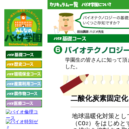
学園生の皆さんに知って頂
した。
二酸化炭素固定化
地球温暖化対策とし
（CO
）をはじめと
2