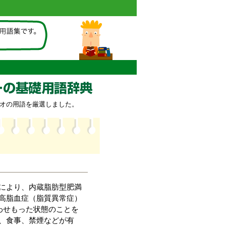
オの用語を厳選しました。
により、内蔵脂肪型肥満
高脂血症（脂質異常症）
わせもった状態のことを
、食事、禁煙などが有