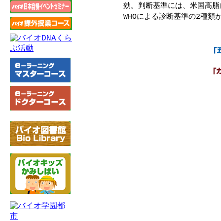
効。判断基準には、米国高脂
WHOによる診断基準の2種類