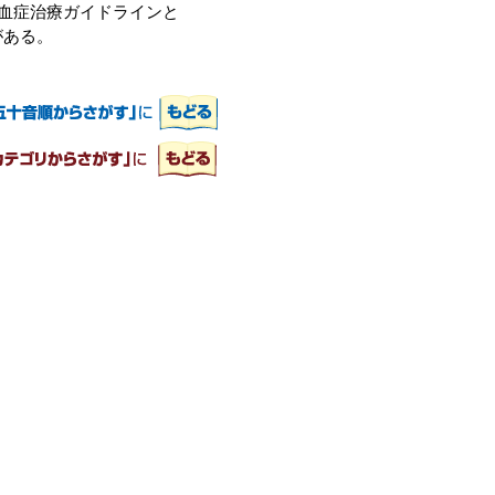
血症治療ガイドラインと
がある。