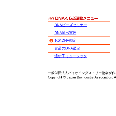
DNAビーズセミナー
DNA抽出実験
お米DNA鑑定
食品のDNA鑑定
遺伝子ミュージック
一般財団法人バイオインダストリー協会が作
Copyright © Japan Bioindustry Association. Al